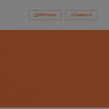
WM Docs
Cadastro