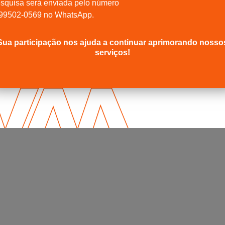
squisa será enviada pelo número
)99502-0569 no WhatsApp.
Sua participação nos ajuda a continuar aprimorando nosso
serviços!