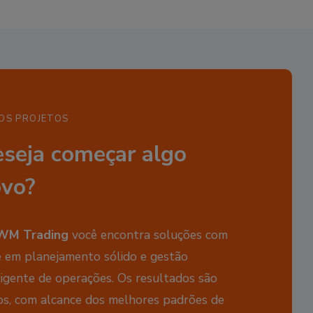
OS PROJETOS
seja começar algo
vo?
WM Trading
você encontra soluções com
 em planejamento sólido e gestão
ligente de operações. Os resultados são
os, com alcance dos melhores padrões de