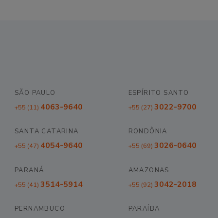
SÃO PAULO
ESPÍRITO SANTO
4063-9640
3022-9700
+55 (11)
+55 (27)
SANTA CATARINA
RONDÔNIA
4054-9640
3026-0640
+55 (47)
+55 (69)
PARANÁ
AMAZONAS
3514-5914
3042-2018
+55 (41)
+55 (92)
PERNAMBUCO
PARAÍBA