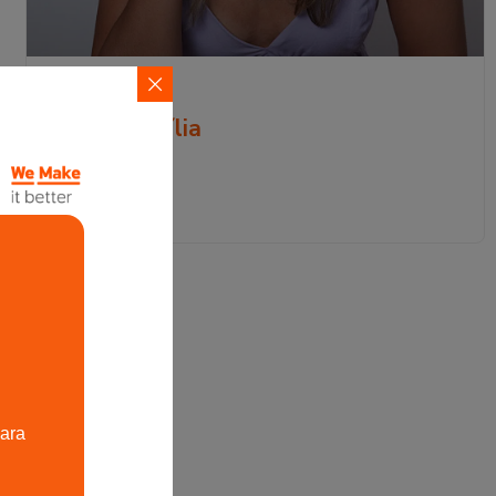
Maria Emília
Read More »
para