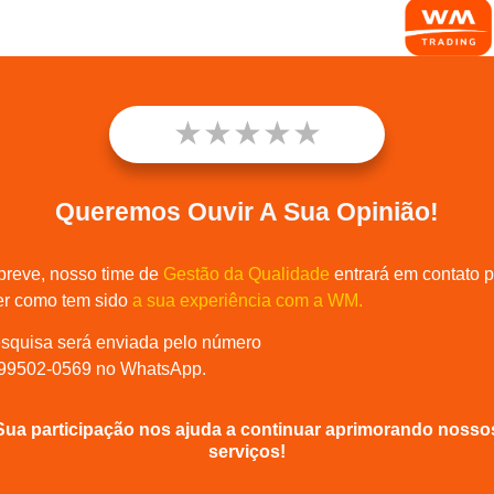
★
★
★
★
★
Queremos Ouvir A Sua Opinião!
breve, nosso time de
Gestão da Qualidade
entrará em contato 
er como tem sido
a sua experiência com a WM.
squisa será enviada pelo número
NOV
)99502-0569 no WhatsApp.
RIO DE JANEIRO
De
3952-5204
+55 (21)
Sua participação nos ajuda a continuar aprimorando nosso
serviços!
no
ALAGOAS