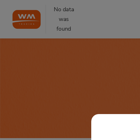
No data
was
found