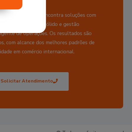
WM Trading
você encontra soluções com
 em planejamento sólido e gestão
ligente de operações. Os resultados são
os, com alcance dos melhores padrões de
idade em comércio internacional.
Solicitar Atendimento