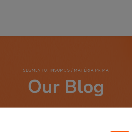
SEGMENTO: INSUMOS / MATÉRIA PRIMA
Our Blog