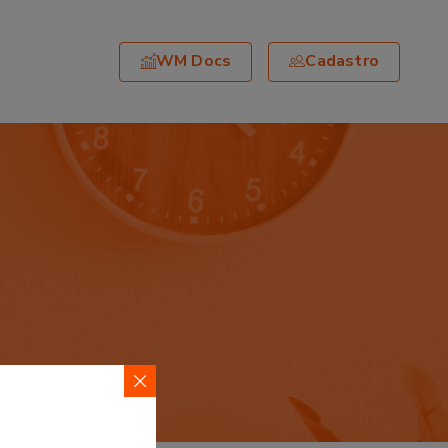
WM Docs
Cadastro